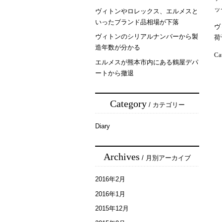
ッ
ヴィトンやロレックス、エルメスと
いったブランド品相場が下落
ヴ
ヴィトンのシリアルナンバーから製
荷
造年数が分かる
Ca
エルメスが熊本市内にある鶴屋デパ
ートから撤退
Category
/ カテゴリー
Diary
Archives
/ 月別アーカイブ
2016年2月
2016年1月
2015年12月