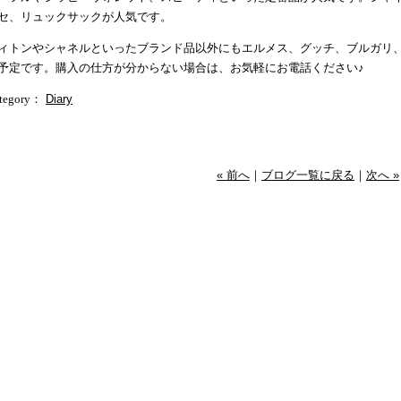
セ、リュックサックが人気です。
ィトンやシャネルといったブランド品以外にもエルメス、グッチ、ブルガリ
予定です。購入の仕方が分からない場合は、お気軽にお電話ください♪
tegory
：
Diary
« 前へ
｜
ブログ一覧に戻る
｜
次へ »