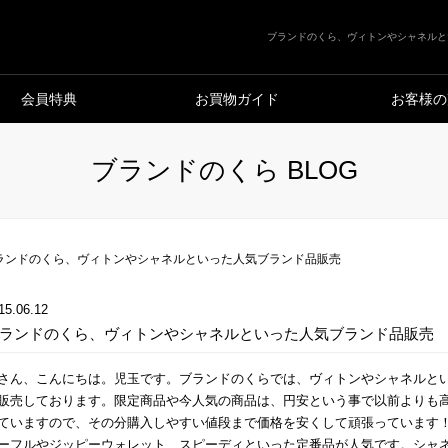
ブランドのくら、ヴィトンやシャネルと
会員特典
お買物ガイド
お客様の
ブランドのくら BLOG
ランドのくら、ヴィトンやシャネルといった人気ブランド品販売
15.06.12
ランドのくら、ヴィトンやシャネルといった人気ブランド品販売
さん、こんにちは。児玉です。ブランドのくらでは、ヴィトンやシャネルと
販売しております。限定商品や今人気の商品は、円安という事で以前よりも
ていますので、その分購入しやすい値段まで価格を安くして頑張っています
ーフルやジッピーウォレット、スピーディといった定番品が人気です。シャ