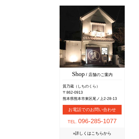
Shop
/ 店舗のご案内
質乃蔵（しちのくら）
〒862-0913
熊本県熊本市東区尾ノ上2-28-13
お電話でのお問い合わせ
096-285-1077
TEL.
»詳しくはこちらから