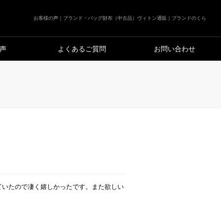
お客様の声｜ブランド・バッグ財布（中古品）ヴィトン通販｜ブランドのくら
声
よくあるご質問
お問い合わせ
ていたので凄く嬉しかったです。また欲しい