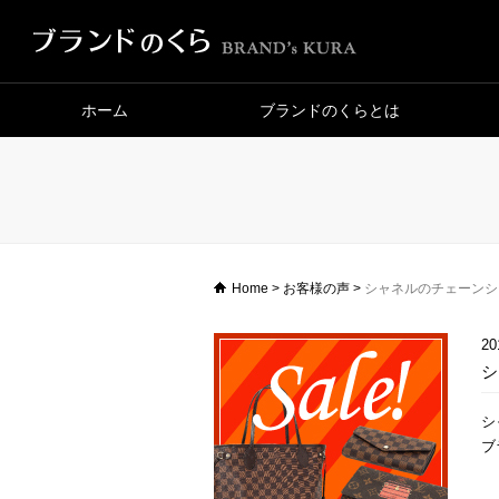
ホーム
ブランドのくらとは
Home
>
お客様の声
>
シャネルのチェーンシ
20
シ
シ
ブ