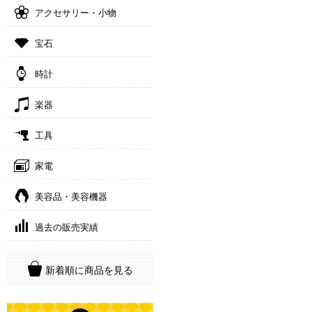
アクセサリー・小物
宝石
時計
楽器
工具
家電
美容品・美容機器
過去の販売実績
新着順に商品を見る