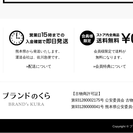
熊本県から発送いたします。
会員様限定で送料が
運送会社は、佐川急便です。
無料になります。
»配送について
»会員特典について
【古物商許可証】
第931280002175号 公安委員会 
第931280000041号 熊本県公安
Copyright © 