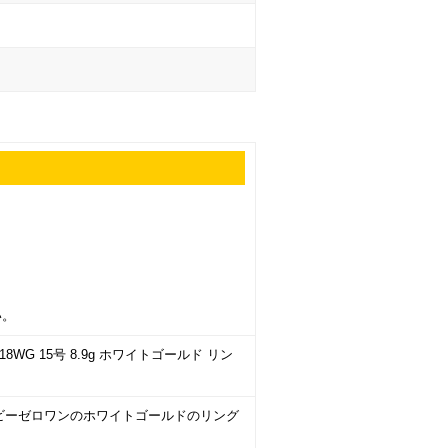
い。
8WG 15号 8.9g ホワイトゴールド リン
 ビーゼロワンのホワイトゴールドのリング