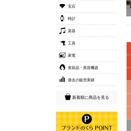
宝石
時計
楽器
工具
家電
美容品・美容機器
過去の販売実績
新着順に商品を見る