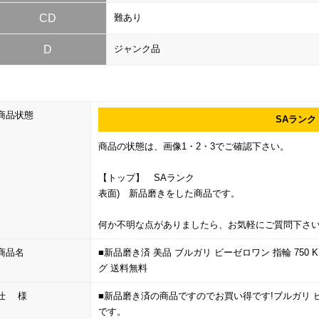
CD
難あり
D
ジャンク品
商品状態
SAランク
商品の状態は、画像1・2・3でご確認下さい。
【トップ】 SAランク
表面) 新品磨きをした商品です。
何か不明な点がありましたら、お気軽にご質問下さ
商品名
■新品磨き済 美品 ブルガリ ビーゼロワン 指輪 750 K1
グ 送料無料
仕 様
■新品磨き済の商品ですのでお買い得です!ブルガリ
です。