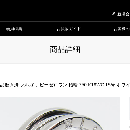
新規会
会員特典
お買物ガイド
お客様の
商品詳細
品磨き済 ブルガリ ビーゼロワン 指輪 750 K18WG 15号 ホ