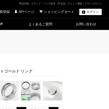
商品詳細｜ブランド・バッグ財布（中古品）ヴィトン通販｜ブランドのくら
員登録
MYページ
ショッピングカート
ログイン
声
よくあるご質問
お問い合わせ
ワイトゴールド リング