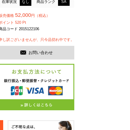
在庫状況
なし
商品ランク
SA
52,000
販売価格
円（税込）
ポイント
520
Pt
商品コード 2015122106
申し訳ございませんが、只今品切れ中です。
お問い合わせ