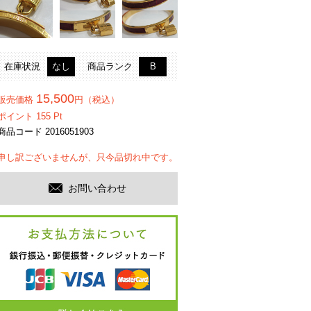
在庫状況
なし
商品ランク
B
15,500
販売価格
円（税込）
ポイント
155
Pt
商品コード 2016051903
申し訳ございませんが、只今品切れ中です。
お問い合わせ