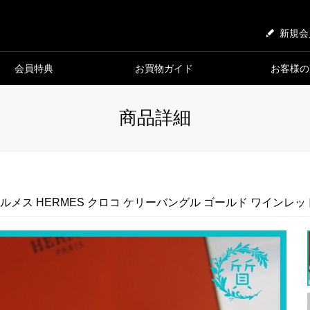
新規会
会員特典
お買物ガイド
お客様の
商品詳細
ルメス HERMES クロコ ケリーバングル ゴールド ワインレッ