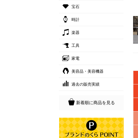
宝石
時計
楽器
工具
家電
美容品・美容機器
過去の販売実績
新着順に商品を見る