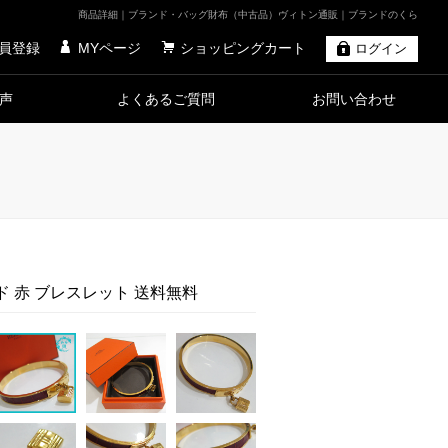
商品詳細｜ブランド・バッグ財布（中古品）ヴィトン通販｜ブランドのくら
員登録
MYページ
ショッピングカート
ログイン
声
よくあるご質問
お問い合わせ
ド 赤 ブレスレット 送料無料