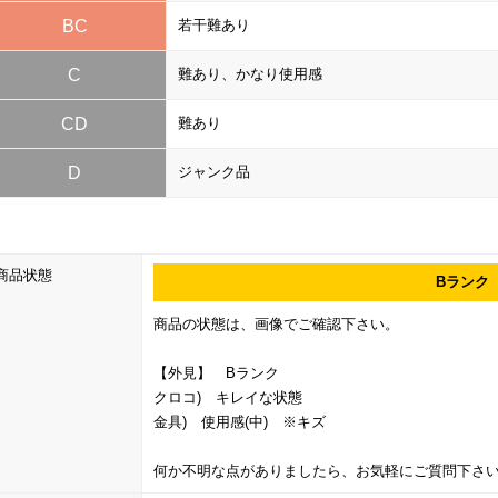
BC
若干難あり
C
難あり、かなり使用感
CD
難あり
D
ジャンク品
商品状態
Bランク
商品の状態は、画像でご確認下さい。
【外見】 Bランク
クロコ) キレイな状態
金具) 使用感(中) ※キズ
何か不明な点がありましたら、お気軽にご質問下さ