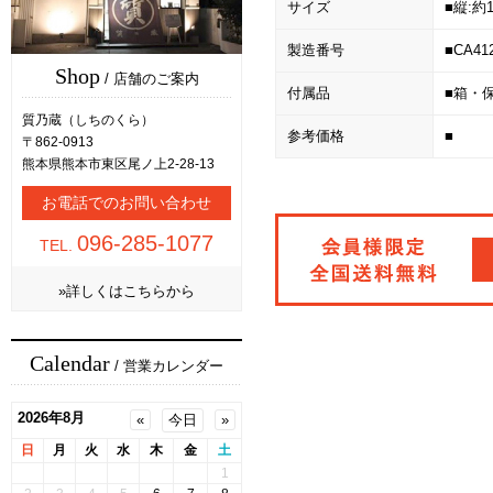
サイズ
■縦:約1
製造番号
■CA41
Shop
/ 店舗のご案内
付属品
■箱・
質乃蔵（しちのくら）
参考価格
■
〒862-0913
熊本県熊本市東区尾ノ上2-28-13
お電話でのお問い合わせ
096-285-1077
TEL.
»詳しくはこちらから
Calendar
/ 営業カレンダー