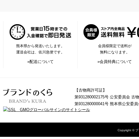
熊本県から発送いたします。
会員様限定で送料が
運送会社は、佐川急便です。
無料になります。
»配送について
»会員特典について
【古物商許可証】
第931280002175号 公安委員会 
第931280000041号 熊本県公安
Copyright © 