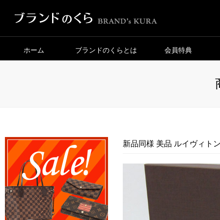
ホーム
ブランドのくらとは
会員特典
新品同様 美品 ルイヴィトン