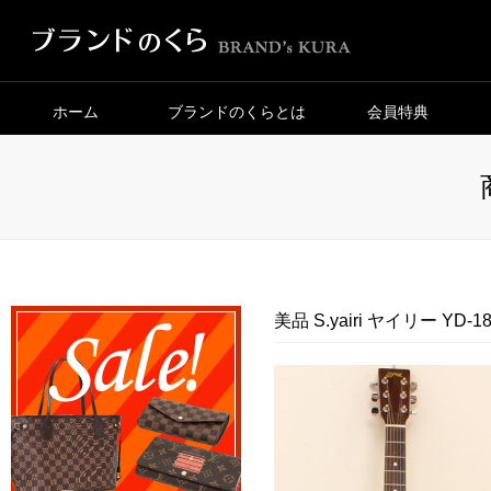
ホーム
ブランドのくらとは
会員特典
美品 S.yairi ヤイリー Y