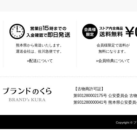
熊本県から発送いたします。
会員様限定で送料が
運送会社は、佐川急便です。
無料になります。
»配送について
»会員特典について
【古物商許可証】
第931280002175号 公安委員会 
第931280000041号 熊本県公安
Copyright © 