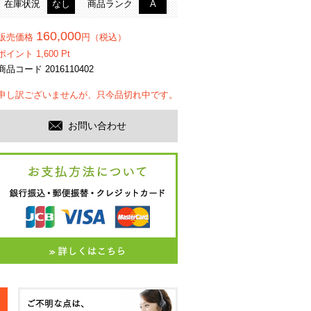
在庫状況
なし
商品ランク
A
160,000
販売価格
円（税込）
ポイント
1,600
Pt
商品コード 2016110402
申し訳ございませんが、只今品切れ中です。
お問い合わせ