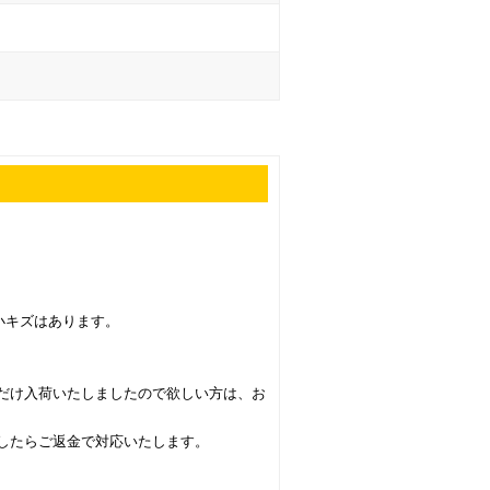
の小キズはあります。
だけ入荷いたしましたので欲しい方は、お
したらご返金で対応いたします。