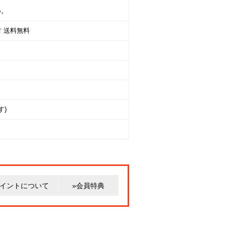
い。
中古 送料無料
す)
ポイントについて
»会員特典