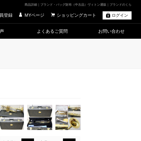
商品詳細｜ブランド・バッグ財布（中古品）ヴィトン通販｜ブランドのくら
員登録
MYページ
ショッピングカート
ログイン
声
よくあるご質問
お問い合わせ