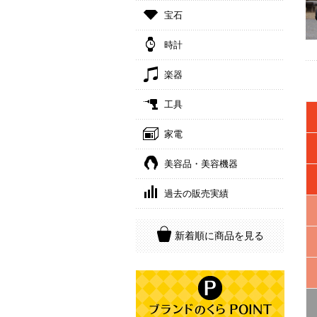
宝石
時計
楽器
工具
家電
美容品・美容機器
過去の販売実績
新着順に商品を見る