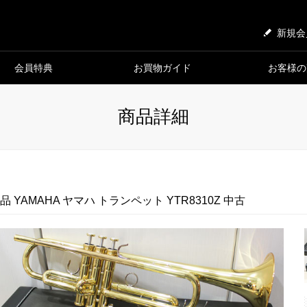
新規会
会員特典
お買物ガイド
お客様の
商品詳細
品 YAMAHA ヤマハ トランペット YTR8310Z 中古