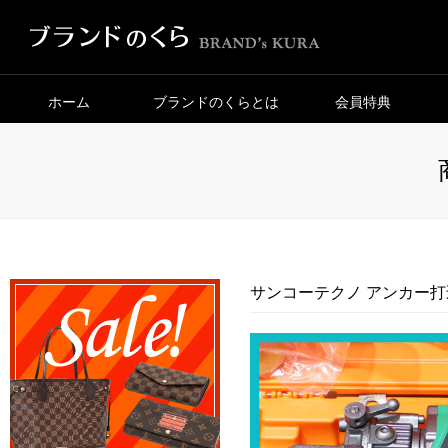
ホーム
ブランドのくらとは
会員特典
サンコーテクノ アンカー打込機 