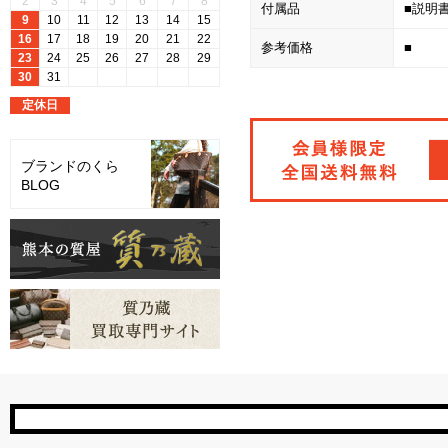
付属品
■説明
参考価格
■
ブランドのくら
BLOG