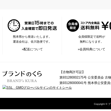
熊本県から発送いたします。
会員様限定で送料が
運送会社は、佐川急便です。
無料になります。
»配送について
»会員特典について
【古物商許可証】
第931280002175号 公安委員会 
第931280000041号 熊本県公安
Copyright © 