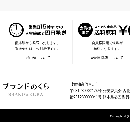
熊本県から発送いたします。
会員様限定で送料が
運送会社は、佐川急便です。
無料になります。
»配送について
»会員特典について
【古物商許可証】
第931280002175号 公安委員会 
第931280000041号 熊本県公安
Copyright © 