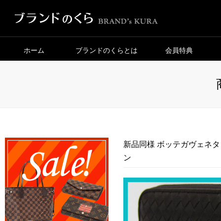
ホーム
ブランドのくらとは
会員特典
新品同様 ボッテガヴェネタ
ン