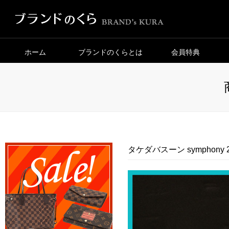
ホーム
ブランドのくらとは
会員特典
タケダバスーン symphony