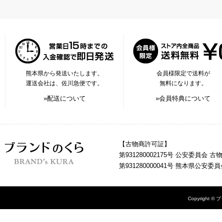
熊本県から発送いたします。
会員様限定で送料が
運送会社は、佐川急便です。
無料になります。
»配送について
»会員特典について
【古物商許可証】
第931280002175号 公安委員会 
第931280000041号 熊本県公安
Copyright © 