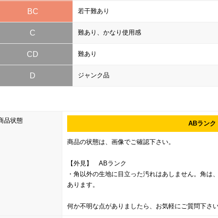
BC
若干難あり
C
難あり、かなり使用感
CD
難あり
D
ジャンク品
商品状態
ABランク
商品の状態は、画像でご確認下さい。
【外見】 ABランク
・角以外の生地に目立った汚れはあしません。角は
あります。
何か不明な点がありましたら、お気軽にご質問下さ