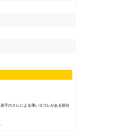
、若干のスレによる薄いヨゴレがある部分
い