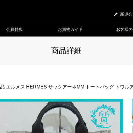
新規会
会員特典
お買物ガイド
お客様の
商品詳細
品 エルメス HERMES サックアーネMM トートバッグ トワル