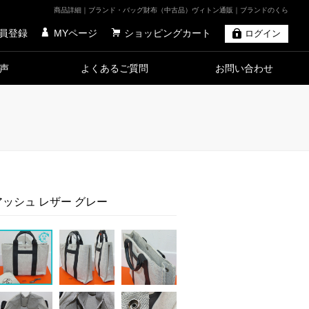
商品詳細｜ブランド・バッグ財布（中古品）ヴィトン通販｜ブランドのくら
員登録
MYページ
ショッピングカート
ログイン
声
よくあるご質問
お問い合わせ
アッシュ レザー グレー