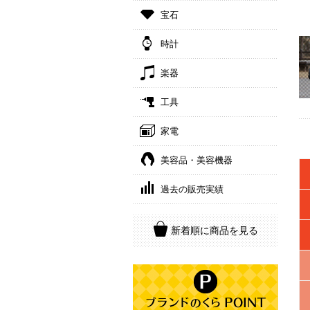
宝石
時計
楽器
工具
家電
美容品・美容機器
過去の販売実績
新着順に商品を見る