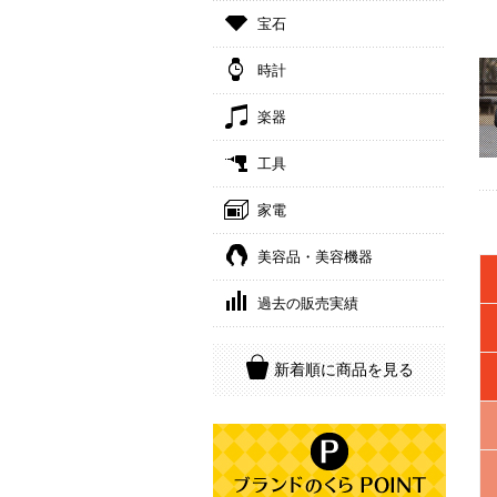
宝石
時計
楽器
工具
家電
美容品・美容機器
過去の販売実績
新着順に商品を見る