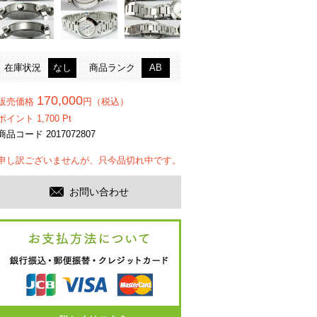
在庫状況
なし
商品ランク
AB
170,000
販売価格
円（税込）
ポイント
1,700
Pt
商品コード 2017072807
申し訳ございませんが、只今品切れ中です。
お問い合わせ