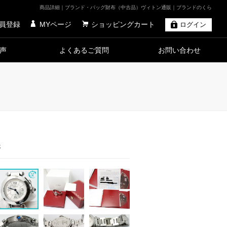
商品詳細｜ブランド・バッグ財布（中古品）ヴィトン通販｜ブランドのくら
員登録
MYページ
ショッピングカート
ログイン
声
よくあるご質問
お問い合わせ
済