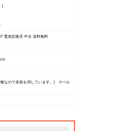
)
い
07 電池交換済 中古 送料無料
cm
情報なので名前を消しています。) ※ベル