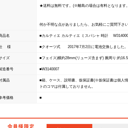
★送料は無料です。(※離島の場合は有料となります。
何か不明な点がありましたら、お気軽にご質問下さ
商品名
■カルティエ カルティエ ミスパシャ 時計 W31400
仕 様
■クオーツ式 2017年7月2日に電池交換しました。
サイズ
■フェイス)横約28mm(リューズ含まず) 腕周り:約16.5
製造番号
■W3140007
付属品
■箱、ケース、説明書、仮保証書(※仮保証書は個人
トのコマは付属しておりません。
参考価格
■