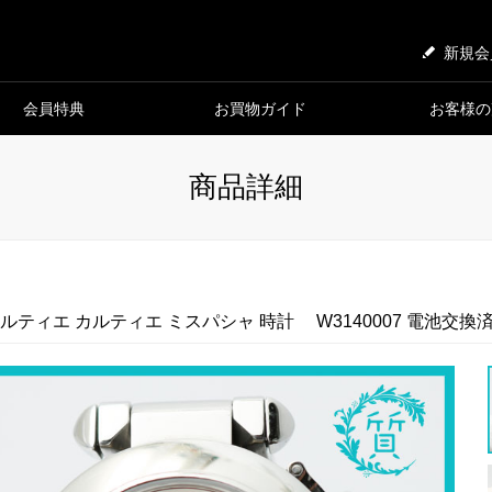
新規会
会員特典
お買物ガイド
お客様の
商品詳細
ルティエ カルティエ ミスパシャ 時計 W3140007 電池交換