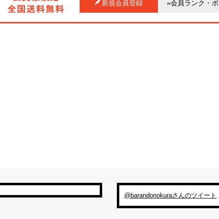
新規会員登録
»会員ランク・
@barandonokuraさんのツイート