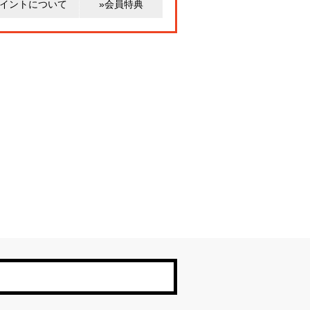
ポイントについて
»会員特典