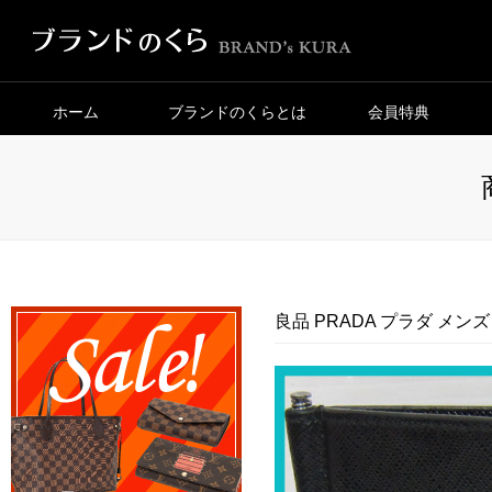
ホーム
ブランドのくらとは
会員特典
良品 PRADA プラダ メン