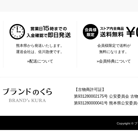
熊本県から発送いたします。
会員様限定で送料が
運送会社は、佐川急便です。
無料になります。
»配送について
»会員特典について
【古物商許可証】
第931280002175号 公安委員会 
第931280000041号 熊本県公安
Copyright © 