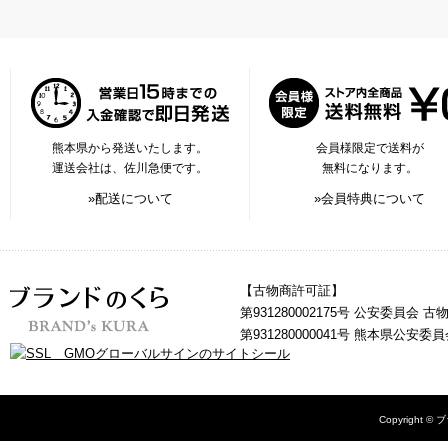
熊本県から発送いたします。
会員様限定で送料が
運送会社は、佐川急便です。
無料になります。
»配送について
»会員特典について
【古物商許可証】
第931280002175号 公安委員会 
第931280000041号 熊本県公安
Copyright © 