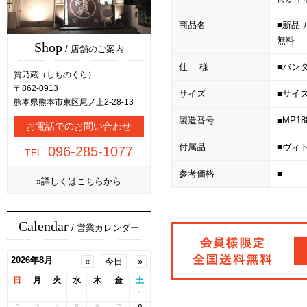
商品名
■新品 
無料
Shop
/ 店舗のご案内
仕 様
■バン
質乃蔵（しちのくら）
〒862-0913
サイズ
■サイズ
熊本県熊本市東区尾ノ上2-28-13
製造番号
■MP18
お電話でのお問い合わせ
付属品
■ヴィ
096-285-1077
TEL.
参考価格
■
»詳しくはこちらから
Calendar
/ 営業カレンダー