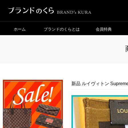
ホーム
ブランドのくらとは
会員特典
新品 ルイヴィトン Suprem