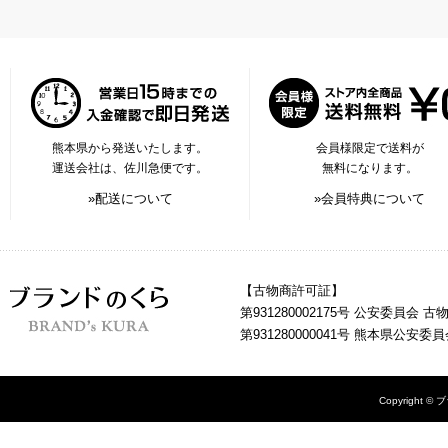
熊本県から発送いたします。
会員様限定で送料が
運送会社は、佐川急便です。
無料になります。
»配送について
»会員特典について
【古物商許可証】
第931280002175号 公安委員会 
第931280000041号 熊本県公安
Copyright © 