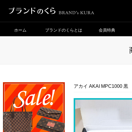
ホーム
ブランドのくらとは
会員特典
アカイ AKAI MPC100