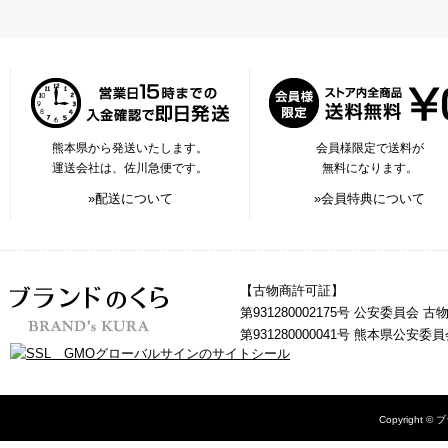
熊本県から発送いたします。
会員様限定で送料が
運送会社は、佐川急便です。
無料になります。
»配送について
»会員特典について
【古物商許可証】
第931280002175号 公安委員会 
第931280000041号 熊本県公安
Copyright © 