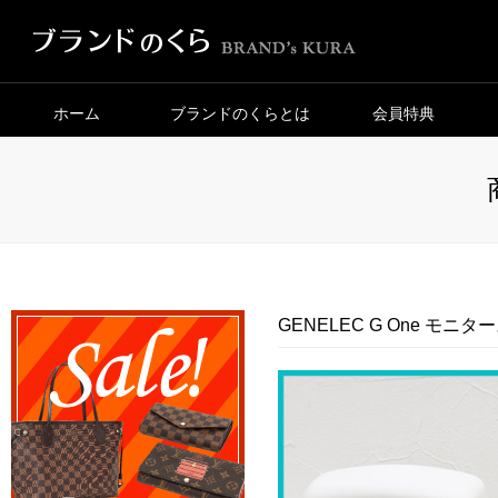
ホーム
ブランドのくらとは
会員特典
GENELEC G One 