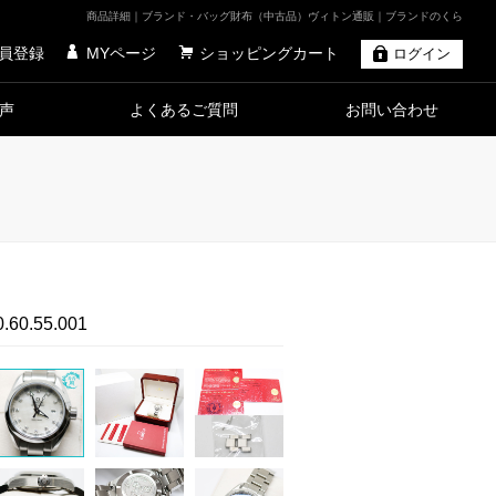
商品詳細｜ブランド・バッグ財布（中古品）ヴィトン通販｜ブランドのくら
員登録
MYページ
ショッピングカート
ログイン
声
よくあるご質問
お問い合わせ
.55.001