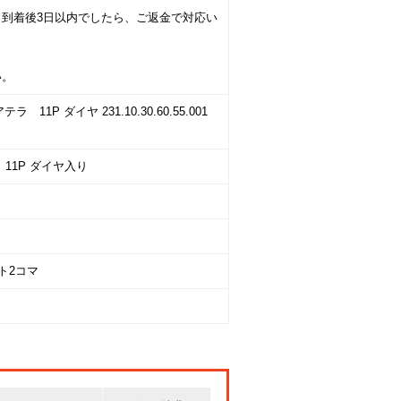
到着後3日以内でしたら、ご返金で対応い
い。
P ダイヤ 231.10.30.60.55.001
11P ダイヤ入り
ト2コマ