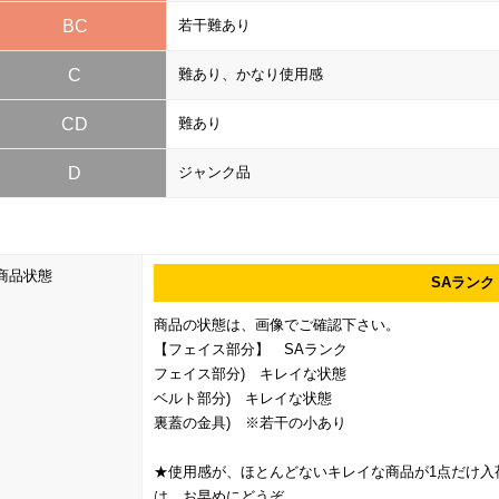
BC
若干難あり
C
難あり、かなり使用感
CD
難あり
D
ジャンク品
商品状態
SAランク
商品の状態は、画像でご確認下さい。
【フェイス部分】 SAランク
フェイス部分) キレイな状態
ベルト部分) キレイな状態
裏蓋の金具) ※若干の小あり
★使用感が、ほとんどないキレイな商品が1点だけ入
は、お早めにどうぞ。