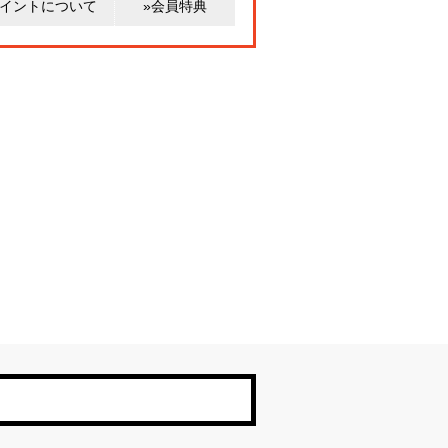
ポイントについて
»会員特典