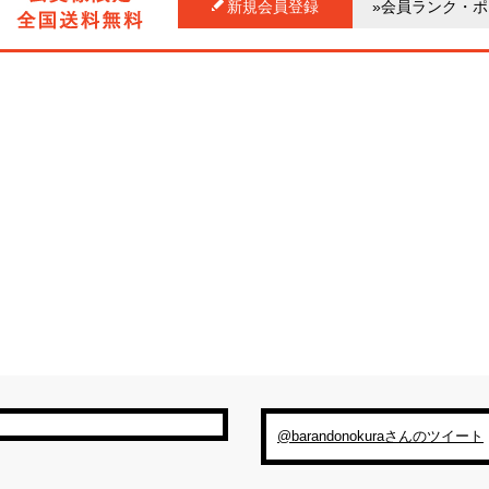
新規会員登録
»会員ランク・
@barandonokuraさんのツイート