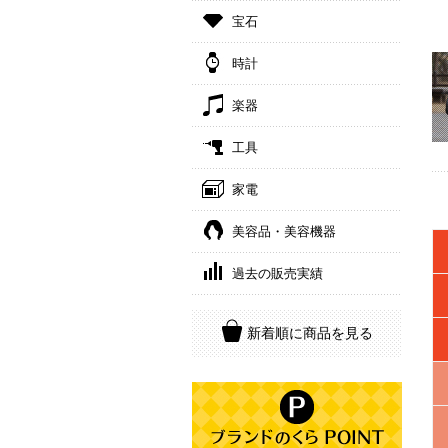
宝石
時計
楽器
工具
家電
美容品・美容機器
過去の販売実績
新着順に商品を見る