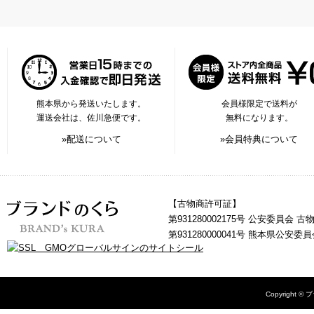
熊本県から発送いたします。
会員様限定で送料が
運送会社は、佐川急便です。
無料になります。
»配送について
»会員特典について
【古物商許可証】
第931280002175号 公安委員会 
第931280000041号 熊本県公安
Copyright © 