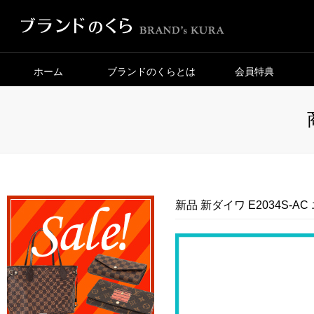
ホーム
ブランドのくらとは
会員特典
新品 新ダイワ E2034S-