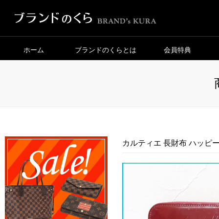
ホーム
ブランドのくらとは
会員特典
カルティエ 長財布 ハッピー