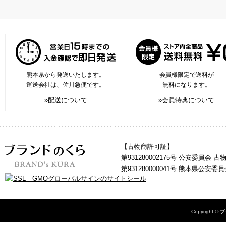
熊本県から発送いたします。
会員様限定で送料が
運送会社は、佐川急便です。
無料になります。
»配送について
»会員特典について
【古物商許可証】
第931280002175号 公安委員会 
第931280000041号 熊本県公安
Copyright © 