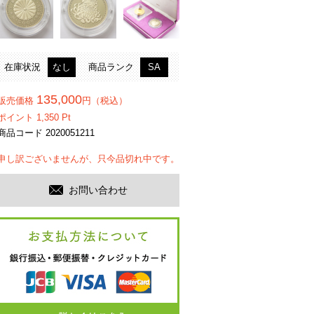
在庫状況
なし
商品ランク
SA
135,000
販売価格
円（税込）
ポイント
1,350
Pt
商品コード 2020051211
申し訳ございませんが、只今品切れ中です。
お問い合わせ