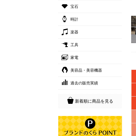
宝石
時計
楽器
工具
家電
美容品・美容機器
過去の販売実績
新着順に商品を見る