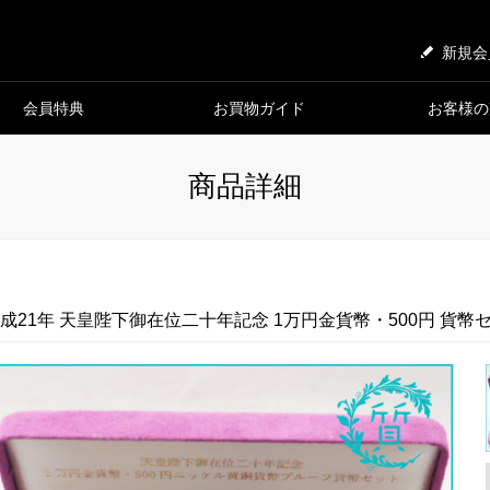
新規会
会員特典
お買物ガイド
お客様の
商品詳細
成21年 天皇陛下御在位二十年記念 1万円金貨幣・500円 貨幣