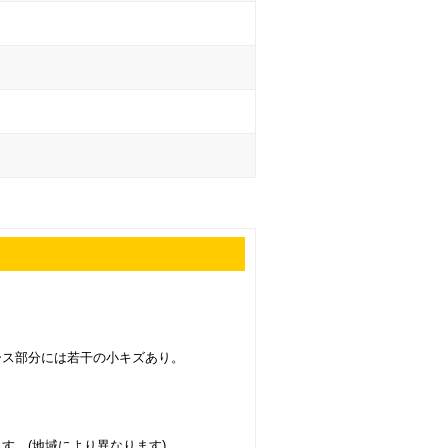
ース部分には若干の小キズあり。
す。(地域により異なります)