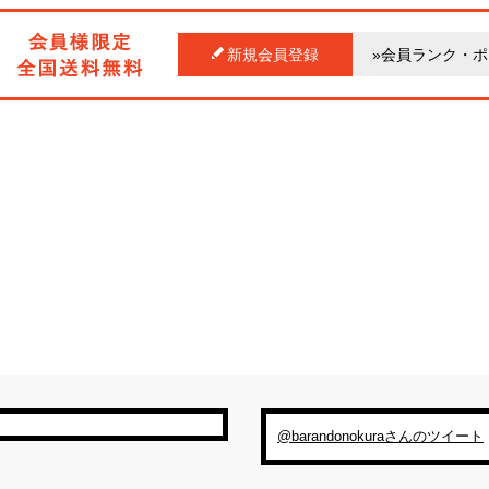
新規会員登録
»会員ランク・
@barandonokuraさんのツイート