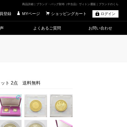
商品詳細｜ブランド・バッグ財布（中古品）ヴィトン通販｜ブランドのくら
員登録
MYページ
ショッピングカート
ログイン
声
よくあるご質問
お問い合わせ
セット 2点 送料無料