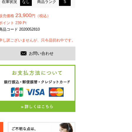
在庫状況
なし
商品ランク
S
23,900
販売価格
円（税込）
ポイント
239
Pt
商品コード 2020052810
申し訳ございませんが、只今品切れ中です。
お問い合わせ