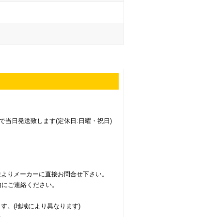
で当日発送致します(定休日:日曜・祝日)
様よりメーカーに直接お問合せ下さい。
内にご連絡ください。
す。(地域により異なります)
い