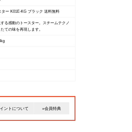
トースター K01E-KG ブラック 送料無料
食感を実現する感動のトースター。スチームテクノ
きたての味を再現します。
kg
ポイントについて
»会員特典