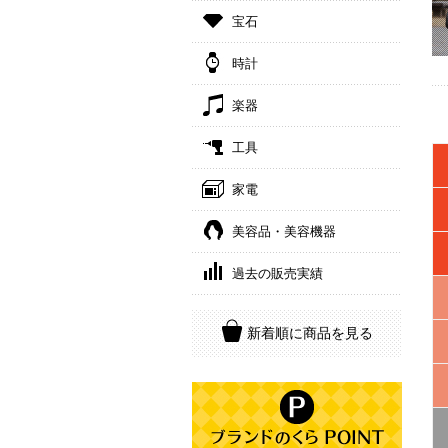
宝石
時計
楽器
工具
家電
美容品・美容機器
過去の販売実績
新着順に商品を見る