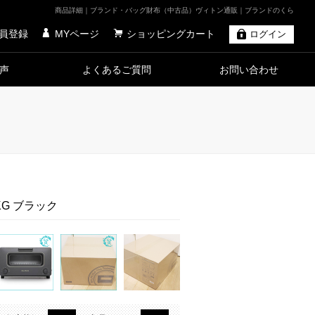
商品詳細｜ブランド・バッグ財布（中古品）ヴィトン通販｜ブランドのくら
員登録
MYページ
ショッピングカート
ログイン
声
よくあるご質問
お問い合わせ
-KG ブラック