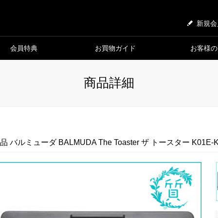
新規会
会員特典
お買物ガイド
お客様の
商品詳細
品 バルミューダ BALMUDA The Toaster ザ トースター K01E