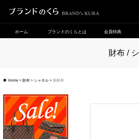
ホーム
ブランドのくらとは
会員特典
財布 / 
Home
>
財布
>
シャネル
>
長財布