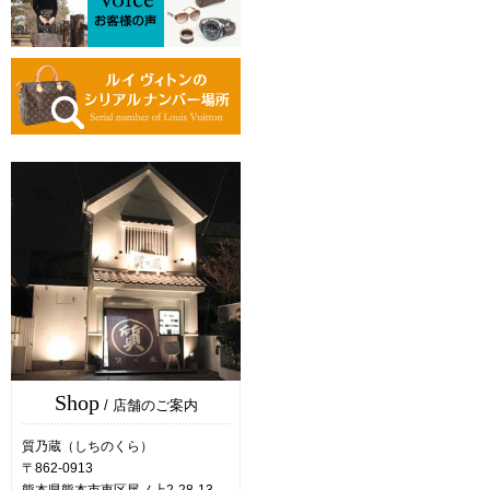
Shop
/ 店舗のご案内
質乃蔵（しちのくら）
〒862-0913