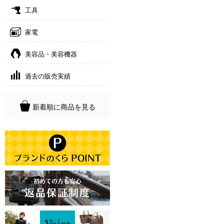
工具
家電
美容品・美容機器
過去の販売実績
新着順に商品を見る