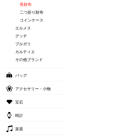
長財布
二つ折り財布
コインケース
エルメス
グッチ
ブルガリ
カルティエ
その他ブランド
バッグ
アクセサリー・小物
宝石
時計
楽器