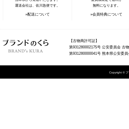
運送会社は、佐川急便です。
無料になります。
»配送について
»会員特典について
【古物商許可証】
第931280002175号 公安委員会 
第931280000041号 熊本県公安
Copyright © 