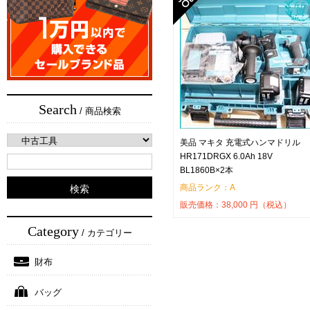
Search
/ 商品検索
美品 マキタ 充電式ハンマドリル
HR171DRGX 6.0Ah 18V
BL1860B×2本
商品ランク：A
販売価格：
38,000
円（税込）
Category
/ カテゴリー
財布
バッグ