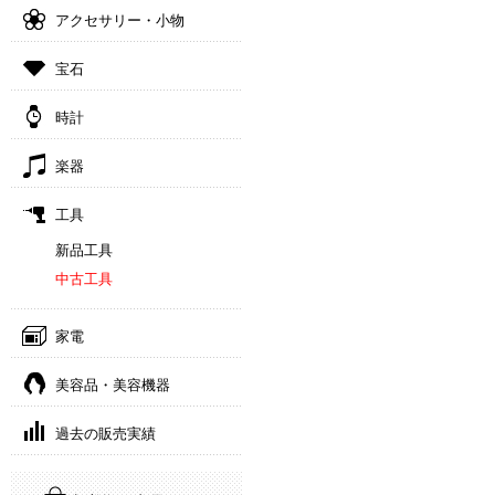
アクセサリー・小物
宝石
時計
楽器
工具
新品工具
中古工具
家電
美容品・美容機器
過去の販売実績